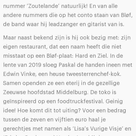
nummer ‘Zoutelande’ natuurlijk! En van alle
andere nummers die op het conto staan van Bløf,
de band waar hij leadzanger en gitarist van is.
Maar naast bekend zijn is hij ook bezig met: zijn
eigen restaurant, dat een naam heeft die niet
misstaat op een Bløf-plaat: Hard en Ziel. In de
lente van 2019 sloeg Paskal de handen ineen met
Edwin Vinke, een heuse tweesterrenchef-kok.
Samen openden ze een eterij in de gezellige
Zeeuwse hoofdstad Middelburg. De toko is
geïnspireerd op een foodtruckfestival. Geinig
idee! Hoe komt dit tot uiting? Voor een bedrag
tussen de zeven en vijftien euro haal je
gerechtjes met namen als ‘Lisa’s Vurige Visje’ en