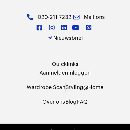
020-211 7232
Mail ons
Nieuwsbrief
Quicklinks
Aanmelden
Inloggen
Wardrobe Scan
Styling@Home
Over ons
Blog
FAQ