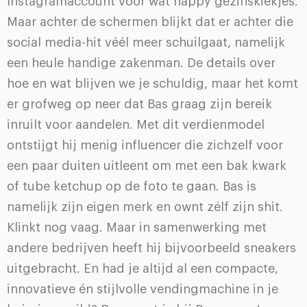
Instagramaccount voor wat happy gezinskiekjes.
Maar achter de schermen blijkt dat er achter die
social media-hit véél meer schuilgaat, namelijk
een heule handige zakenman. De details over
hoe en wat blijven we je schuldig, maar het komt
er grofweg op neer dat Bas graag zijn bereik
inruilt voor aandelen. Met dit verdienmodel
ontstijgt hij menig influencer die zichzelf voor
een paar duiten uitleent om met een bak kwark
of tube ketchup op de foto te gaan. Bas is
namelijk zijn eigen merk en ownt zélf zijn shit.
Klinkt nog vaag. Maar in samenwerking met
andere bedrijven heeft hij bijvoorbeeld sneakers
uitgebracht. En had je altijd al een compacte,
innovatieve én stijlvolle vendingmachine in je