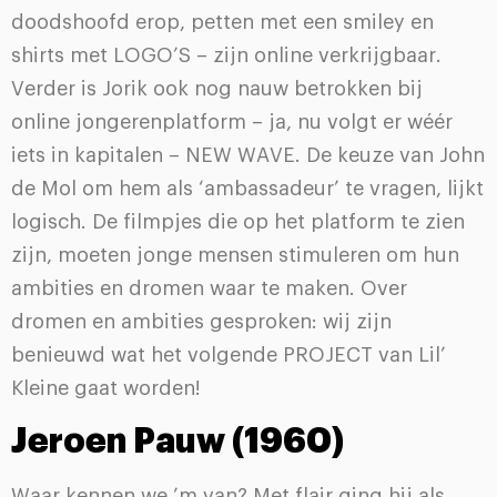
doodshoofd erop, petten met een smiley en
shirts met LOGO’S – zijn online verkrijgbaar.
Verder is Jorik ook nog nauw betrokken bij
online jongerenplatform – ja, nu volgt er wéér
iets in kapitalen – NEW WAVE. De keuze van John
de Mol om hem als ‘ambassadeur’ te vragen, lijkt
logisch. De filmpjes die op het platform te zien
zijn, moeten jonge mensen stimuleren om hun
ambities en dromen waar te maken. Over
dromen en ambities gesproken: wij zijn
benieuwd wat het volgende PROJECT van Lil’
Kleine gaat worden!
Jeroen Pauw (1960)
Waar kennen we ’m van? Met flair ging hij als