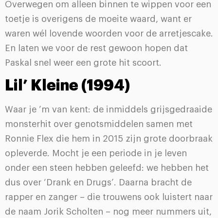
Overwegen om alleen binnen te wippen voor een
toetje is overigens de moeite waard, want er
waren wél lovende woorden voor de arretjescake.
En laten we voor de rest gewoon hopen dat
Paskal snel weer een grote hit scoort.
Lil’ Kleine (1994)
Waar je ’m van kent: de inmiddels grijsgedraaide
monsterhit over genotsmiddelen samen met
Ronnie Flex die hem in 2015 zijn grote doorbraak
opleverde. Mocht je een periode in je leven
onder een steen hebben geleefd: we hebben het
dus over ‘Drank en Drugs’. Daarna bracht de
rapper en zanger – die trouwens ook luistert naar
de naam Jorik Scholten – nog meer nummers uit,