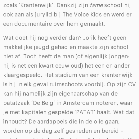
zoals ‘Krantenwijk’. Dankzij zijn
fame
schoof hij
ook aan als jurylid bij The Voice Kids en werd er
een documentaire over hem gemaakt.
Wat doet hij nog verder dan? Jorik heeft geen
makkelijke jeugd gehad en maakte zijn school
niet af. Toch heeft de man (of eigenlijk jongen:
hij is net een kwart eeuw oud) het een en ander
klaargespeeld. Het stadium van een krantenwijk
is hij in elk geval ruimschoots voorbij. Op zijn CV
kan hij namelijk zijn eigenaarschap van de
patatzaak ‘De Belg’ in Amsterdam noteren, waar
je met kapitalen gespelde ‘PATAT’ haalt. Wat dat
inhoudt? De aardappels die in de olie gaan,
worden op de dag zelf gesneden en bereid –