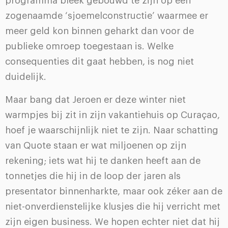
programma bleek gebouwd te zijn op een
zogenaamde ‘sjoemelconstructie’ waarmee er
meer geld kon binnen geharkt dan voor de
publieke omroep toegestaan is. Welke
consequenties dit gaat hebben, is nog niet
duidelijk.
Maar bang dat Jeroen er deze winter niet
warmpjes bij zit in zijn vakantiehuis op Curaçao,
hoef je waarschijnlijk niet te zijn. Naar schatting
van Quote staan er wat miljoenen op zijn
rekening; iets wat hij te danken heeft aan de
tonnetjes die hij in de loop der jaren als
presentator binnenharkte, maar ook zéker aan de
niet-onverdienstelijke klusjes die hij verricht met
zijn eigen business. We hopen echter niet dat hij