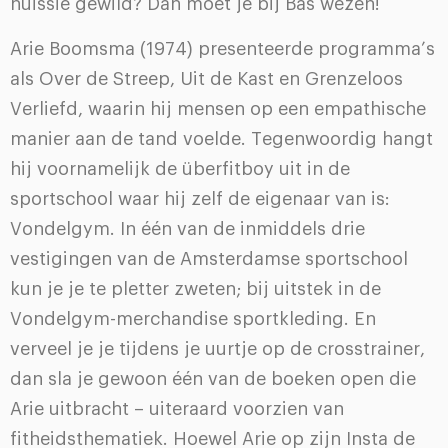
huissie gewild? Dan moet je bij Bas wezen!
Arie Boomsma (1974) presenteerde programma’s
als Over de Streep, Uit de Kast en Grenzeloos
Verliefd, waarin hij mensen op een empathische
manier aan de tand voelde. Tegenwoordig hangt
hij voornamelijk de überfitboy uit in de
sportschool waar hij zelf de eigenaar van is:
Vondelgym. In één van de inmiddels drie
vestigingen van de Amsterdamse sportschool
kun je je te pletter zweten; bij uitstek in de
Vondelgym-merchandise sportkleding. En
verveel je je tijdens je uurtje op de crosstrainer,
dan sla je gewoon één van de boeken open die
Arie uitbracht – uiteraard voorzien van
fitheidsthematiek. Hoewel Arie op zijn Insta de