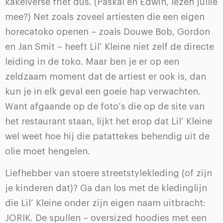
kakelverse friet dus. (Paskal en Edwin, lezen jullie
mee?) Net zoals zoveel artiesten die een eigen
horecatoko openen – zoals Douwe Bob, Gordon
en Jan Smit – heeft Lil’ Kleine niet zelf de directe
leiding in de toko. Maar ben je er op een
zeldzaam moment dat de artiest er ook is, dan
kun je in elk geval een goeie hap verwachten.
Want afgaande op de foto’s die op de site van
het restaurant staan, lijkt het erop dat Lil’ Kleine
wel weet hoe hij die patattekes behendig uit de
olie moet hengelen.
Liefhebber van stoere streetstylekleding (of zijn
je kinderen dat)? Ga dan los met de kledinglijn
die Lil’ Kleine onder zijn eigen naam uitbracht:
JORIK. De spullen – oversized hoodies met een