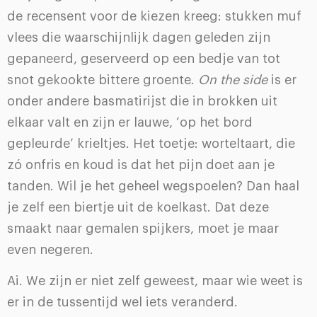
de recensent voor de kiezen kreeg: stukken muf
vlees die waarschijnlijk dagen geleden zijn
gepaneerd, geserveerd op een bedje van tot
snot gekookte bittere groente.
On the side
is er
onder andere basmatirijst die in brokken uit
elkaar valt en zijn er lauwe, ‘op het bord
gepleurde’ krieltjes. Het toetje: worteltaart, die
zó onfris en koud is dat het pijn doet aan je
tanden. Wil je het geheel wegspoelen? Dan haal
je zelf een biertje uit de koelkast. Dat deze
smaakt naar gemalen spijkers, moet je maar
even negeren.
Ai. We zijn er niet zelf geweest, maar wie weet is
er in de tussentijd wel iets veranderd.