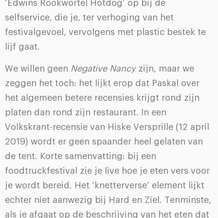
‘Edwins Rookwortel Hotdog’ op bij de
selfservice, die je, ter verhoging van het
festivalgevoel, vervolgens met plastic bestek te
lijf gaat.
We willen geen
Negative Nancy
zijn, maar we
zeggen het toch: het lijkt erop dat Paskal over
het algemeen betere recensies krijgt rond zijn
platen dan rond zijn restaurant. In een
Volkskrant-recensie van Hiske Versprille (12 april
2019) wordt er geen spaander heel gelaten van
de tent. Korte samenvatting: bij een
foodtruckfestival zie je live hoe je eten vers voor
je wordt bereid. Het ‘knetterverse’ element lijkt
echter niet aanwezig bij Hard en Ziel. Tenminste,
als je afgaat op de beschrijving van het eten dat