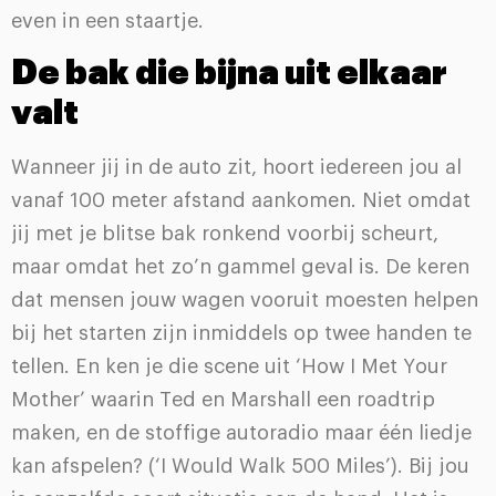
even in een staartje.
De bak die bijna uit elkaar
valt
Wanneer jij in de auto zit, hoort iedereen jou al
vanaf 100 meter afstand aankomen. Niet omdat
jij met je blitse bak ronkend voorbij scheurt,
maar omdat het zo’n gammel geval is. De keren
dat mensen jouw wagen vooruit moesten helpen
bij het starten zijn inmiddels op twee handen te
tellen. En ken je die scene uit ‘How I Met Your
Mother’ waarin Ted en Marshall een roadtrip
maken, en de stoffige autoradio maar één liedje
kan afspelen? (‘I Would Walk 500 Miles’). Bij jou