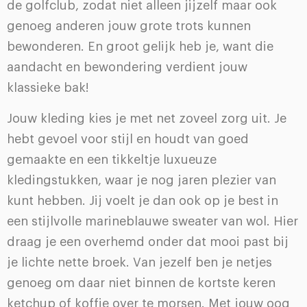
de golfclub, zodat niet alleen jijzelf maar ook
genoeg anderen jouw grote trots kunnen
bewonderen. En groot gelijk heb je, want die
aandacht en bewondering verdient jouw
klassieke bak!
Jouw kleding kies je met net zoveel zorg uit. Je
hebt gevoel voor stijl en houdt van goed
gemaakte en een tikkeltje luxueuze
kledingstukken, waar je nog jaren plezier van
kunt hebben. Jij voelt je dan ook op je best in
een stijlvolle marineblauwe sweater van wol. Hier
draag je een overhemd onder dat mooi past bij
je lichte nette broek. Van jezelf ben je netjes
genoeg om daar niet binnen de kortste keren
ketchup of koffie over te morsen. Met jouw oog