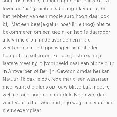
soms risicovolle, inspanningen die je levert. ‘Nu’
leven en ‘nu’ genieten is belangrijk voor je, en
het hebben van een mooie auto hoort daar ook
bij. Met een beetje geluk hoef jij je (nog) niet te
bekommeren om een gezin, en heb je daardoor
alle vrijheid om in de avonden en in de
weekenden in je hippe wagen naar allerlei
hotspots te scheuren. Zo race je straks na je
laatste meeting bijvoorbeeld naar een hippe club
in Antwerpen of Berlijn. Gewoon omdat het kan.
Natuurlijk pak je ook regelmatig een wasstraat
mee, want die glans op jouw blitse bak moet je
wel in stand houden natuurlijk. Nog even dan,
want voor je het weet ruil je je wagen in voor een
nieuw exemplaar.