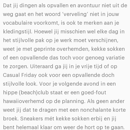
Dat jij dingen als opvallen en avontuur niet uit de
weg gaat en het woord ‘verveling’ niet in jouw
vocabulaire voorkomt, is ook te merken aan je
kledingstijl. Hoewel jij misschien wel elke dag in
het stijlvolle pak op je werk moet verschijnen,
weet je met geprinte overhemden, kekke sokken
of een opvallende das toch voor genoeg variatie
te zorgen. Uiteraard ga jij in je vrije tijd of op
Casual Friday ook voor een opvallende doch
stijlvolle look. Voor je volgende avond in een
hippe (beach)club staat er een goed-fout
hawaiioverhemd op de planning. Als geen ander
weet jij dat te dragen met een nonchalante korte
broek. Sneakers mét kekke sokken erbij en jij
bent helemaal klaar om weer de hort op te gaan.