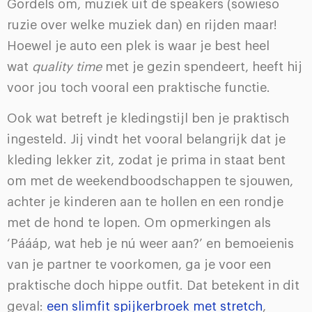
Gordels om, muziek uit de speakers (sowieso
ruzie over welke muziek dan) en rijden maar!
Hoewel je auto een plek is waar je best heel
wat
quality time
met je gezin spendeert, heeft hij
voor jou toch vooral een praktische functie.
Ook wat betreft je kledingstijl ben je praktisch
ingesteld. Jij vindt het vooral belangrijk dat je
kleding lekker zit, zodat je prima in staat bent
om met de weekendboodschappen te sjouwen,
achter je kinderen aan te hollen en een rondje
met de hond te lopen. Om opmerkingen als
‘Páááp, wat heb je nú weer aan?’ en bemoeienis
van je partner te voorkomen, ga je voor een
praktische doch hippe outfit. Dat betekent in dit
geval:
een slimfit spijkerbroek met stretch
,