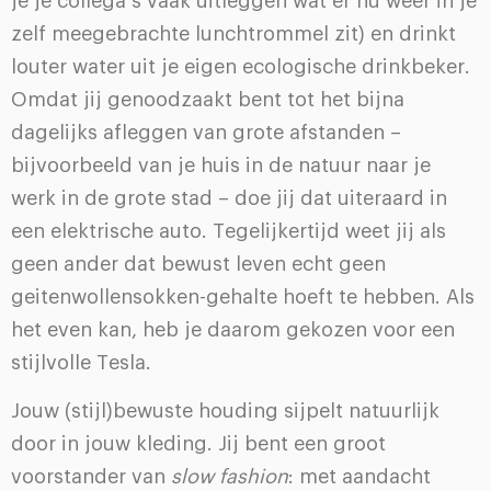
je je collega’s vaak uitleggen wat er nú weer in je
zelf meegebrachte lunchtrommel zit) en drinkt
louter water uit je eigen ecologische drinkbeker.
Omdat jij genoodzaakt bent tot het bijna
dagelijks afleggen van grote afstanden –
bijvoorbeeld van je huis in de natuur naar je
werk in de grote stad – doe jij dat uiteraard in
een elektrische auto. Tegelijkertijd weet jij als
geen ander dat bewust leven echt geen
geitenwollensokken-gehalte hoeft te hebben. Als
het even kan, heb je daarom gekozen voor een
stijlvolle Tesla.
Jouw (stijl)bewuste houding sijpelt natuurlijk
door in jouw kleding. Jij bent een groot
voorstander van
slow fashion
: met aandacht