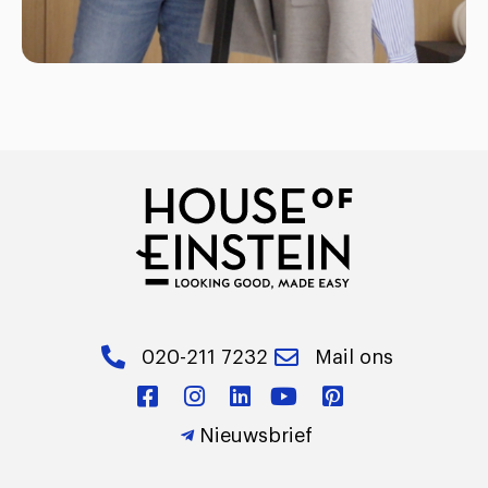
020-211 7232
Mail ons
Nieuwsbrief