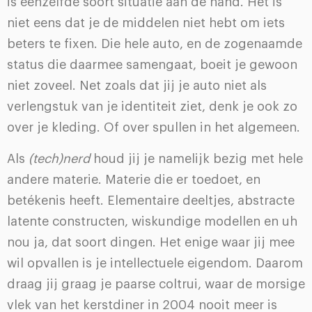
is eenzelfde soort situatie aan de hand. Het is
niet eens dat je de middelen niet hebt om iets
beters te fixen. Die hele auto, en de zogenaamde
status die daarmee samengaat, boeit je gewoon
niet zoveel. Net zoals dat jij je auto niet als
verlengstuk van je identiteit ziet, denk je ook zo
over je kleding. Of over spullen in het algemeen.
Als
(tech)nerd
houd jij je namelijk bezig met hele
andere materie. Materie die er toedoet, en
betékenis heeft. Elementaire deeltjes, abstracte
latente constructen, wiskundige modellen en uh
nou ja, dat soort dingen. Het enige waar jij mee
wil opvallen is je intellectuele eigendom. Daarom
draag jij graag je paarse coltrui, waar de morsige
vlek van het kerstdiner in 2004 nooit meer is