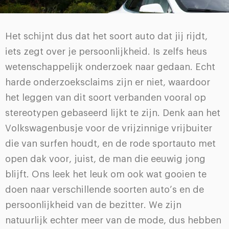
Het schijnt dus dat het soort auto dat jij rijdt,
iets zegt over je persoonlijkheid. Is zelfs heus
wetenschappelijk onderzoek naar gedaan. Echt
harde onderzoeksclaims zijn er niet, waardoor
het leggen van dit soort verbanden vooral op
stereotypen gebaseerd lijkt te zijn. Denk aan het
Volkswagenbusje voor de vrijzinnige vrijbuiter
die van surfen houdt, en de rode sportauto met
open dak voor, juist, de man die eeuwig jong
blijft. Ons leek het leuk om ook wat gooien te
doen naar verschillende soorten auto’s en de
persoonlijkheid van de bezitter. We zijn
natuurlijk echter meer van de mode, dus hebben