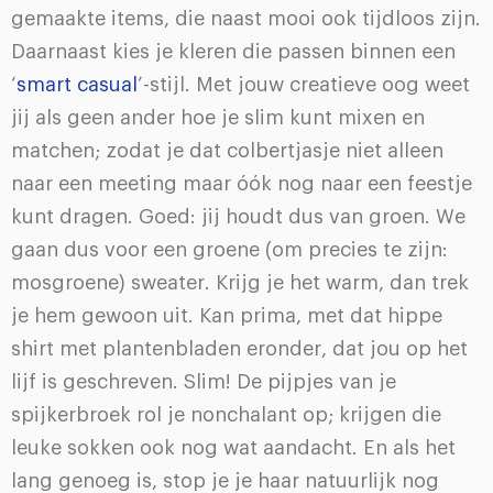
gemaakte items, die naast mooi ook tijdloos zijn.
Daarnaast kies je kleren die passen binnen een
‘
smart casual
’-stijl. Met jouw creatieve oog weet
jij als geen ander hoe je slim kunt mixen en
matchen; zodat je dat colbertjasje niet alleen
naar een meeting maar óók nog naar een feestje
kunt dragen. Goed: jij houdt dus van groen. We
gaan dus voor een groene (om precies te zijn:
mosgroene) sweater. Krijg je het warm, dan trek
je hem gewoon uit. Kan prima, met dat hippe
shirt met plantenbladen eronder, dat jou op het
lijf is geschreven. Slim! De pijpjes van je
spijkerbroek rol je nonchalant op; krijgen die
leuke sokken ook nog wat aandacht. En als het
lang genoeg is, stop je je haar natuurlijk nog