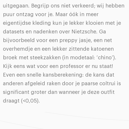
uitgegaan. Begrijp ons niet verkeerd; wij hebben
puur ontzag voor je. Maar óók in meer
eigentijdse kleding kun je lekker klooien met je
datasets en nadenken over Nietzsche. Ga
bijvoorbeeld voor een preppy jasje, een net
overhemdje en een lekker zittende katoenen
broek met steekzakken (in modetaal: ‘chino’).
Kijk eens wat voor een professor er nu staat!
Even een snelle kansberekening: de kans dat
anderen afgeleid raken door je paarse coltrui is
significant groter dan wanneer je deze outfit
draagt (<0,05).