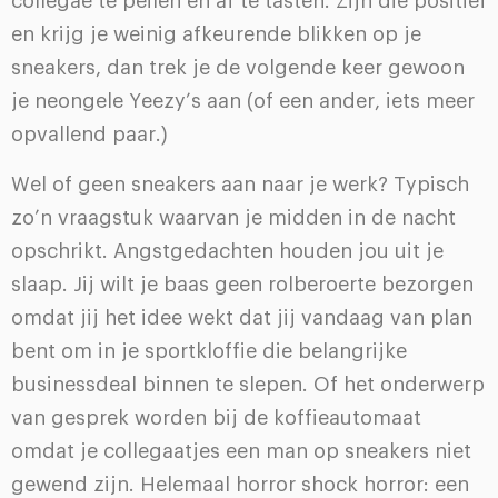
collegae te peilen en af te tasten. Zijn die positief
en krijg je weinig afkeurende blikken op je
sneakers, dan trek je de volgende keer gewoon
je neongele Yeezy’s aan (of een ander, iets meer
opvallend paar.)
Wel of geen sneakers aan naar je werk? Typisch
zo’n vraagstuk waarvan je midden in de nacht
opschrikt. Angstgedachten houden jou uit je
slaap. Jij wilt je baas geen rolberoerte bezorgen
omdat jij het idee wekt dat jij vandaag van plan
bent om in je sportkloffie die belangrijke
businessdeal binnen te slepen. Of het onderwerp
van gesprek worden bij de koffieautomaat
omdat je collegaatjes een man op sneakers niet
gewend zijn. Helemaal horror shock horror: een