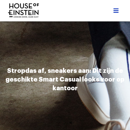
Stropdas af, sneakers aan: Dit zijn de
geschikte Smart Casual looks voor op
kantoor