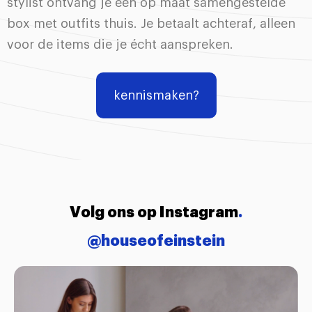
stylist ontvang je een op maat samengestelde
box met outfits thuis. Je betaalt achteraf, alleen
voor de items die je écht aanspreken.
kennismaken?
Volg ons op Instagram
.
@houseofeinstein