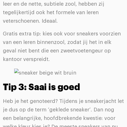
leer en de nette, subtiele zool, hebben zij
tegelijkertijd ook het formele van leren
veterschoenen. Ideaal.
Gratis extra tip: kies ook voor sneakers voorzien
van een leren binnenzool, zodat jij het in elk
geval niet bent die een zweetvoetengeur op
kantoor verspreidt.
Tip 3: Saai is goed
Heb je het genoteerd? Tijdens je sneakerjacht let
je dus op de term ‘geklede sneaker’. Dan nog
een belangrijke, hoofdbrekende kwestie: voor
welke kleur kies je? De meeste sneakers van nu