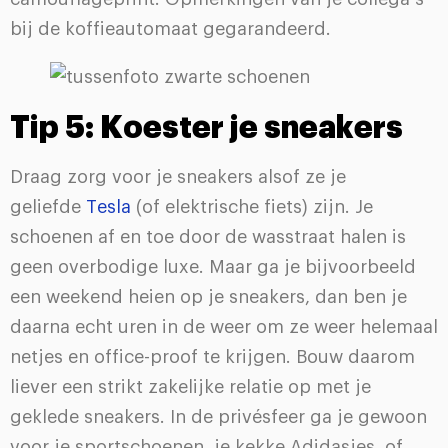
bij de koffieautomaat gegarandeerd.
Tip 5: Koester je sneakers
Draag zorg voor je sneakers alsof ze je
geliefde
Tesla
(of elektrische fiets) zijn. Je
schoenen af en toe door de wasstraat halen is
geen overbodige luxe. Maar ga je bijvoorbeeld
een weekend heien op je sneakers, dan ben je
daarna echt uren in de weer om ze weer helemaal
netjes en office-proof te krijgen. Bouw daarom
liever een strikt zakelijke relatie op met je
geklede sneakers. In de privésfeer ga je gewoon
voor je sportschoenen, je kekke Adidasjes, of