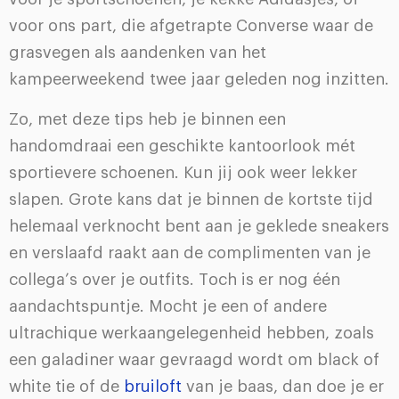
voor ons part, die afgetrapte Converse waar de
grasvegen als aandenken van het
kampeerweekend twee jaar geleden nog inzitten.
Zo, met deze tips heb je binnen een
handomdraai een geschikte kantoorlook mét
sportievere schoenen. Kun jij ook weer lekker
slapen. Grote kans dat je binnen de kortste tijd
helemaal verknocht bent aan je geklede sneakers
en verslaafd raakt aan de complimenten van je
collega’s over je outfits. Toch is er nog één
aandachtspuntje. Mocht je een of andere
ultrachique werkaangelegenheid hebben, zoals
een galadiner waar gevraagd wordt om black of
white tie of de
bruiloft
van je baas, dan doe je er