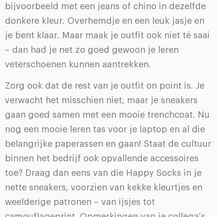
bijvoorbeeld met een jeans of chino in dezelfde
donkere kleur. Overhemdje en een leuk jasje en
je bent klaar. Maar maak je outfit ook niet té saai
– dan had je net zo goed gewoon je leren
veterschoenen kunnen aantrekken.
Zorg ook dat de rest van je outfit on point is. Je
verwacht het misschien niet, maar je sneakers
gaan goed samen met een mooie trenchcoat. Nu
nog een mooie leren tas voor je laptop en al die
belangrijke paperassen en gaan! Staat de cultuur
binnen het bedrijf ook opvallende accessoires
toe? Draag dan eens van die Happy Socks in je
nette sneakers, voorzien van kekke kleurtjes en
weelderige patronen – van ijsjes tot
camouflageprint. Opmerkingen van je collega’s