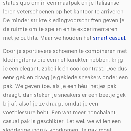
status quo om in een maatpak en je Italiaanse
leren veterschoenen op het kantoor te arriveren.
De minder strikte kledingvoorschriften geven je
de ruimte om te spelen en te experimenteren
met je outfits. Maar we houden het
smart casual
.
Door je sportievere schoenen te combineren met
kledingitems die een net karakter hebben, krijg
je een elegant, zakelijk én cool contrast. Doe dus
eens gek en draag je geklede sneakers onder een
pak. We geven toe, als je een héul netjes pak
draagt, dan steken je sneakers er een beetje gek
bij af, alsof je ze draagt omdat je een
voetblessure hebt. Een wat meer nonchalant,
casual pak is geschikter. Let wel: we willen een
slodderige indruk voorkomen. Je pak moet