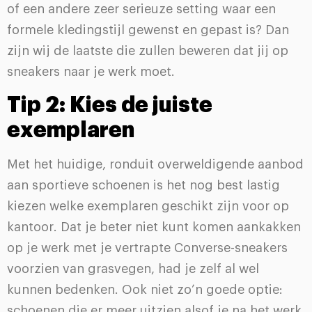
of een andere zeer serieuze setting waar een
formele kledingstijl gewenst en gepast is? Dan
zijn wij de laatste die zullen beweren dat jij op
sneakers naar je werk moet.
Tip 2: Kies de juiste
exemplaren
Met het huidige, ronduit overweldigende aanbod
aan sportieve schoenen is het nog best lastig
kiezen welke exemplaren geschikt zijn voor op
kantoor. Dat je beter niet kunt komen aankakken
op je werk met je vertrapte Converse-sneakers
voorzien van grasvegen, had je zelf al wel
kunnen bedenken. Ook niet zo’n goede optie:
schoenen die er meer uitzien alsof je na het werk