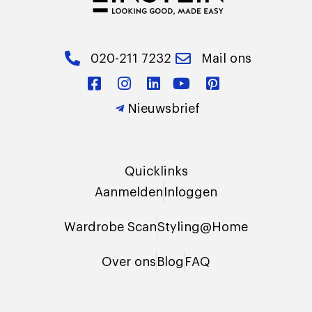
020-211 7232
Mail ons
Nieuwsbrief
Quicklinks
Aanmelden
Inloggen
Wardrobe Scan
Styling@Home
Over ons
Blog
FAQ