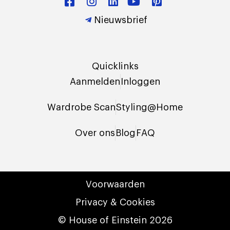
Nieuwsbrief
Quicklinks
Aanmelden
Inloggen
Wardrobe Scan
Styling@Home
Over ons
Blog
FAQ
Voorwaarden
Privacy & Cookies
© House of Einstein 2026