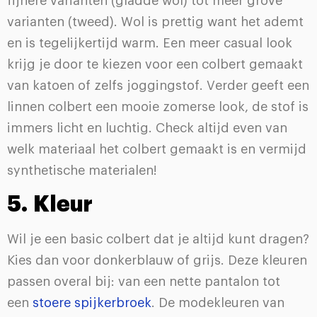
fijnere varianten (gladde wol) tot meer grove
varianten (tweed). Wol is prettig want het ademt
en is tegelijkertijd warm. Een meer casual look
krijg je door te kiezen voor een colbert gemaakt
van katoen of zelfs joggingstof. Verder geeft een
linnen colbert een mooie zomerse look, de stof is
immers licht en luchtig. Check altijd even van
welk materiaal het colbert gemaakt is en vermijd
synthetische materialen!
5. Kleur
Wil je een basic colbert dat je altijd kunt dragen?
Kies dan voor donkerblauw of grijs. Deze kleuren
passen overal bij: van een nette pantalon tot
een
stoere spijkerbroek
. De modekleuren van