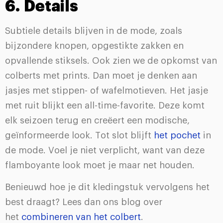
6. Details
Subtiele details blijven in de mode, zoals
bijzondere knopen, opgestikte zakken en
opvallende stiksels. Ook zien we de opkomst van
colberts met prints. Dan moet je denken aan
jasjes met stippen- of wafelmotieven. Het jasje
met ruit blijkt een all-time-favorite. Deze komt
elk seizoen terug en creëert een modische,
geïnformeerde look. Tot slot blijft
het pochet
in
de mode. Voel je niet verplicht, want van deze
flamboyante look moet je maar net houden.
Benieuwd hoe je dit kledingstuk vervolgens het
best draagt? Lees dan ons blog over
het
combineren van het colbert
.