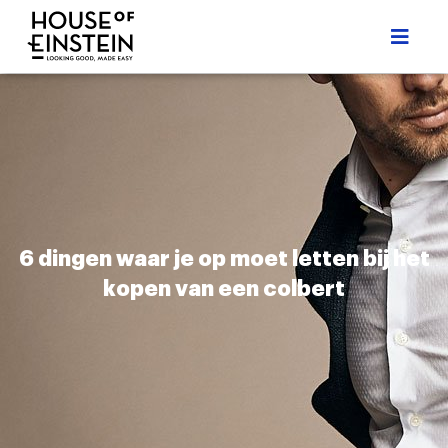
6 dingen waar je op moet letten bij het
kopen van een colbert