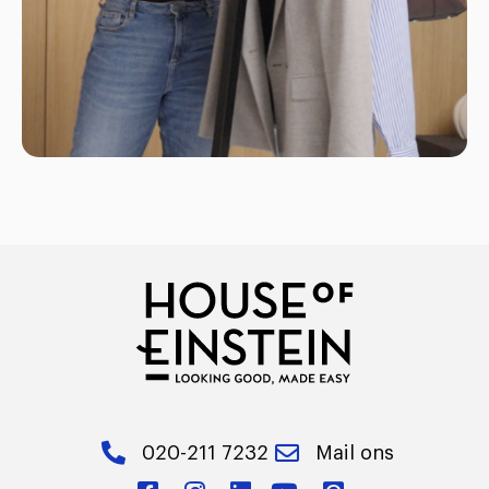
020-211 7232
Mail ons