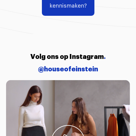
kennismaken?
Volg ons op Instagram
.
@houseofeinstein