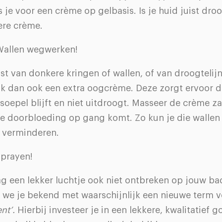
s je voor een crème op gelbasis. Is je huid juist droo
ere crème.
Wallen wegwerken!
ast van donkere kringen of wallen, of van droogtelijn
k dan ook een extra oogcrème. Deze zorgt ervoor d
soepel blijft en niet uitdroogt. Masseer de crème za
de doorbloeding op gang komt. Zo kun je die wallen
a verminderen.
Sprayen!
g een lekker luchtje ook niet ontbreken op jouw ba
we je bekend met waarschijnlijk een nieuwe term v
nt’.
Hierbij investeer je in een lekkere, kwalitatief 