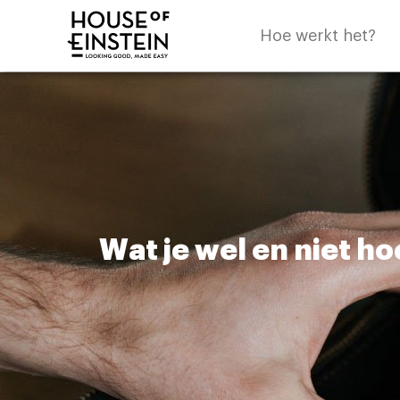
Hoe werkt het?
Wat je wel en niet h