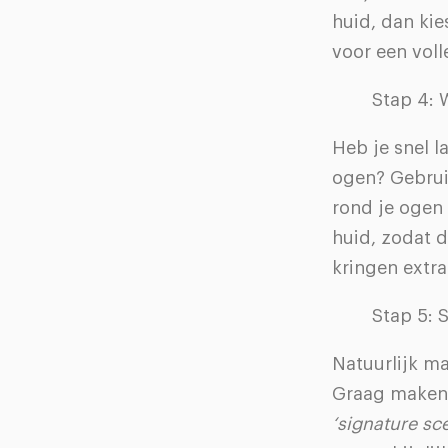
huid, dan kie
voor een voll
Stap 4: 
Heb je snel l
ogen? Gebrui
rond je ogen 
huid, zodat 
kringen extr
Stap 5: 
Natuurlijk ma
Graag maken 
‘signature sce