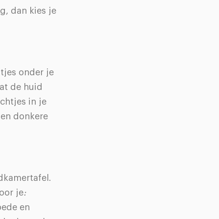
g, dan kies je
tjes onder je
at de huid
chtjes in je
 en donkere
dkamertafel.
oor je
:
goede en